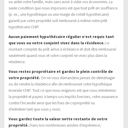
ou aider votre famille, mais sans avoir à vider vos économies. La
seule condition que nous imposons est que tout prêt en souffrance
(p. ex., une hypothèque ou une marge de crédit hypothécaire)
garanti par votre propriété soit remboursé à même votre prêt
hypothécaire CHIP.
Aucun paiement hypothécaire régulier n’est requis tant
que vous ou votre conjoint vivez dans la résidence.
Le
montant complet du prêt arrive à échéance et doit être remboursé
seulement quand vous et votre conjoint ne vivez plus dans la
résidence.
Vous restez propriétaire et gardez le plein contrôle de
votre propriété.
On ne vous demandera jamais de déménager
ou de vendre la résidence afin de rembourser votre hypothèque
inversée CHIP. Tout ce que nous exigeons est que vous entreteniez
la propriété et payiez à temps vos impôts fonciers, votre assurance
contre l’incendie ainsi que les frais de copropriété ou
d’entretien tant que vous y vivez.
Vous gardez toute la valeur nette restante de votre
propriété.
Dans nos nombreuses années d’expérience,