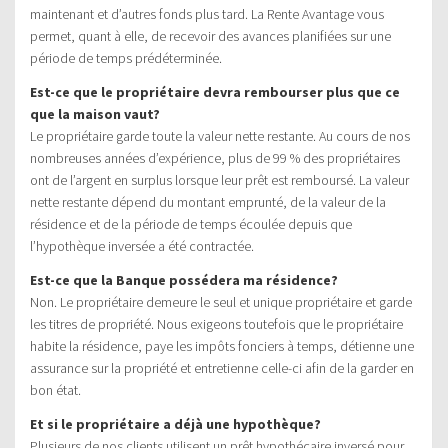
maintenant et d’autres fonds plus tard. La Rente Avantage vous
permet, quant à elle, de recevoir des avances planifiées sur une
période de temps prédéterminée.
Est-ce que le propriétaire devra rembourser plus que ce
que la maison vaut?
Le propriétaire garde toute la valeur nette restante. Au cours de nos
nombreuses années d’expérience, plus de 99 % des propriétaires
ont de l’argent en surplus lorsque leur prêt est remboursé. La valeur
nette restante dépend du montant emprunté, de la valeur de la
résidence et de la période de temps écoulée depuis que
l’hypothèque inversée a été contractée.
Est-ce que la Banque possédera ma résidence?
Non. Le propriétaire demeure le seul et unique propriétaire et garde
les titres de propriété. Nous exigeons toutefois que le propriétaire
habite la résidence, paye les impôts fonciers à temps, détienne une
assurance sur la propriété et entretienne celle-ci afin de la garder en
bon état.
Et si le propriétaire a déjà une hypothèque?
Plusieurs de nos clients utilisent un prêt hypothécaire inversé pour