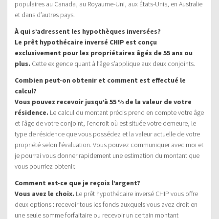
populaires au Canada, au Royaume-Uni, aux États-Unis, en Australie
et dans d’autres pays.
À qui s’adressent les hypothèques inversées?
Le prêt hypothécaire inversé CHIP est conçu
exclusivement pour les propriétaires âgés de 55 ans ou
plus.
Cette exigence quant à l’âge s’applique aux deux conjoints.
Combien peut-on obtenir et comment est effectué le
calcul?
Vous pouvez recevoir jusqu’à 55 % de la valeur de votre
résidence.
Le calcul du montant précis prend en compte votre âge
et l’âge de votre conjoint, l’endroit où est située votre demeure, le
type de résidence que vous possédez et la valeur actuelle de votre
propriété selon l’évaluation. Vous pouvez communiquer avec moi et
je pourrai vous donner rapidement une estimation du montant que
vous pourriez obtenir.
Comment est-ce que je reçois l’argent?
Vous avez le choix.
Le prêt hypothécaire inversé CHIP vous offre
deux options : recevoir tous les fonds auxquels vous avez droit en
une seule somme forfaitaire ou recevoir un certain montant