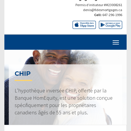
Permis d’initiateur #M23008261
denis@fidesmortgages.ca
Cell:
647-296-1996
CHIP
L’hypothèque inversée CHIP, offerte par la
Banque HomEquity, est une solution conçue
spécifiquement pour les propriétaires
canadiens âgés de 55 ans et plus.