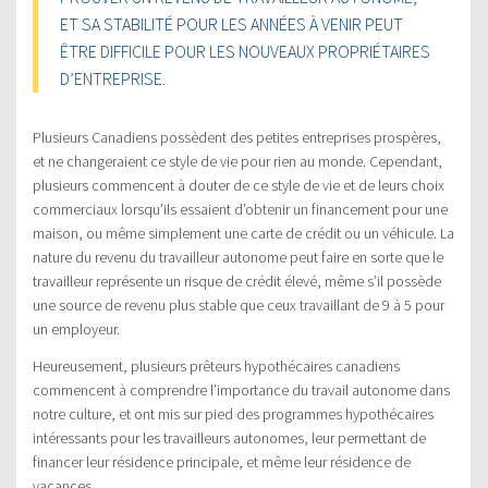
ET SA STABILITÉ POUR LES ANNÉES À VENIR PEUT
ÊTRE DIFFICILE POUR LES NOUVEAUX PROPRIÉTAIRES
D’ENTREPRISE.
Plusieurs Canadiens possèdent des petites entreprises prospères,
et ne changeraient ce style de vie pour rien au monde. Cependant,
plusieurs commencent à douter de ce style de vie et de leurs choix
commerciaux lorsqu’ils essaient d’obtenir un financement pour une
maison, ou même simplement une carte de crédit ou un véhicule. La
nature du revenu du travailleur autonome peut faire en sorte que le
travailleur représente un risque de crédit élevé, même s’il possède
une source de revenu plus stable que ceux travaillant de 9 à 5 pour
un employeur.
Heureusement, plusieurs prêteurs hypothécaires canadiens
commencent à comprendre l’importance du travail autonome dans
notre culture, et ont mis sur pied des programmes hypothécaires
intéressants pour les travailleurs autonomes, leur permettant de
financer leur résidence principale, et même leur résidence de
vacances.