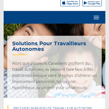
Solutions Pour Travailleurs
Autonomes
Alors que plusieurs Canadiens profitent du
travail autonome, ils peuvent faire face à des
problèmes lorsque vient le temps d’obtenir un
financement personnel, tel qu’une
hypothèque ou un prêt pour un véhicule.
PROUVER UN REVENU DE TRAVAILLEUR AUTONOME,