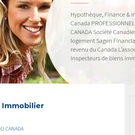
Hypothèque, Finance & I
Canada PROFESSIONNEL
CANADA Société Canadie
logement Sagen Financia
revenu du Canada L’asso
inspecteurs de biens imm
 Immobilier
DU CANADA