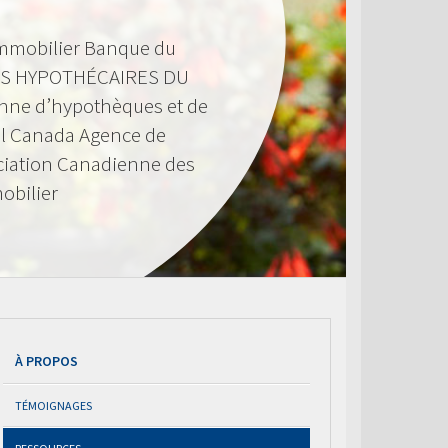
mmobilier Banque du
S HYPOTHÉCAIRES DU
nne d’hypothèques et de
l Canada Agence de
ciation Canadienne des
obilier
À PROPOS
TÉMOIGNAGES